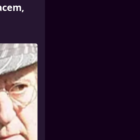
kacem,