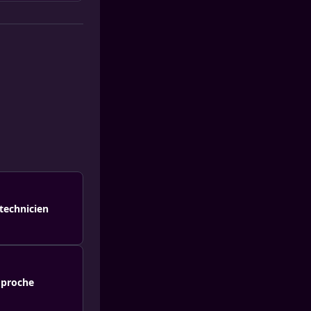
 technicien
n proche