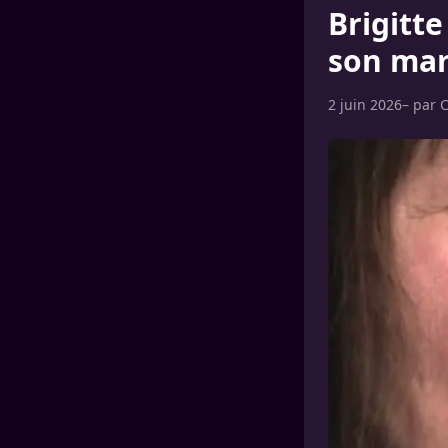
Brigitt
son mar
2 juin 2026
– par
C