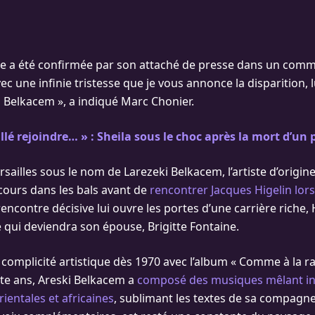
lle a été confirmée par son attaché de presse dans un co
avec une infinie tristesse que je vous annonce la disparition, l
 Belkacem », a indiqué Marc Chonier.
 allé rejoindre… » : Sheila sous le choc après la mort d’un
sailles sous le nom de Larezeki Belkacem, l’artiste d’origin
ours dans les bals avant de
rencontrer Jacques Higelin lors
rencontre décisive lui ouvre les portes d’une carrière riche, H
e qui deviendra son épouse, Brigitte Fontaine.
a complicité artistique dès 1970 avec l’album « Comme à la r
te ans, Areski Belkacem a
composé des musiques mêlant in
ientales et africaines
, sublimant les textes de sa compagn