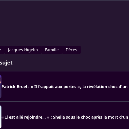
e
Jacques Higelin
Famille
Décès
sujet
Patrick Bruel : « Il frappait aux portes », la révélation choc d'un
« Il est allé rejoindre… » : Sheila sous le choc après la mort d'u