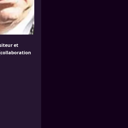
siteur et
[collaboration