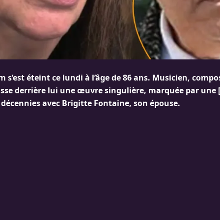
 s’est éteint ce lundi à l’âge de 86 ans. Musicien, compo
isse derrière lui une œuvre singulière, marquée par une 
 décennies avec Brigitte Fontaine, son épouse.