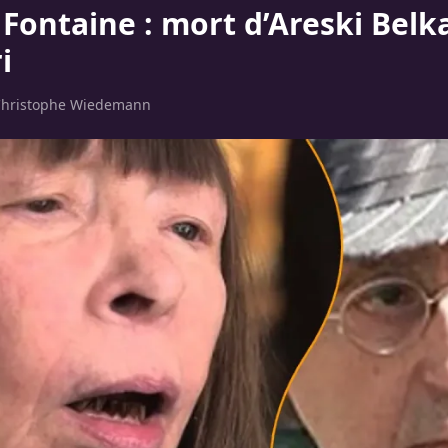
e Fontaine : mort d’Areski Bel
i
hristophe Wiedemann