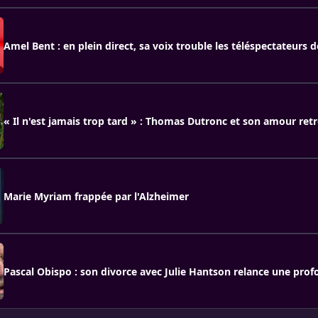
Amel Bent : en plein direct, sa voix trouble les téléspectateurs 
« Il n'est jamais trop tard » : Thomas Dutronc et son amour ret
Marie Myriam frappée par l'Alzheimer
Pascal Obispo : son divorce avec Julie Hantson relance une pro