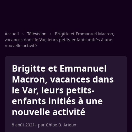
Accueil
›
Télévision
›
Brigitte et Emmanuel Macron,
vacances dans le Var, leurs petits-enfants initiés à une
nouvelle activité
Brigitte et Emmanuel
Macron, vacances dans
le Var, leurs petits-
enfants initiés à une
nouvelle activité
8 août 2021
– par
Chloe B. Arieux