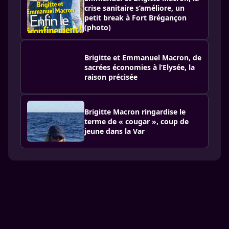
crise sanitaire s’améliore, un
petit break à Fort Brégançon
(photo)
Brigitte et Emmanuel Macron, de
sacrées économies à l’Elysée, la
raison précisée
Brigitte Macron ringardise le
terme de « cougar », coup de
jeune dans la Var