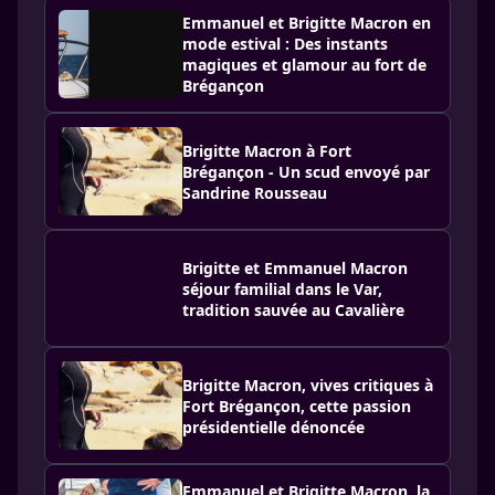
Emmanuel et Brigitte Macron en
mode estival : Des instants
magiques et glamour au fort de
Brégançon
Brigitte Macron à Fort
Brégançon - Un scud envoyé par
Sandrine Rousseau
Brigitte et Emmanuel Macron
séjour familial dans le Var,
tradition sauvée au Cavalière
Brigitte Macron, vives critiques à
Fort Brégançon, cette passion
présidentielle dénoncée
Emmanuel et Brigitte Macron, la