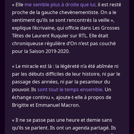
« Elle
me semble plus à droite que lui,
il est resté
proche de la gauche chevènementiste. On a le
sentiment qu’ils se sont rencontrés la veille »,
explique l’écrivaine, qui officie dans Les Grosses
Têtes de Laurent Ruquier sur RTL. Elle était
chroniqueuse régulière d’On n’est pas couché
pour la Saison 2019-2020.
« Le miracle est là : la légèreté n’a été abîmée ni
par les débuts difficiles de leur histoire, ni par le
passage des années, ni par la pesanteur du
pouvoir. Ils
sont tout le temps ensemble.
Un
échange continu », ajoute-t-elle à propos de
Brigitte et Emmanuel Macron.
« Il ne se passe pas une heure et demie sans
qu’ils se parlent. Ils ont un agenda partagé. Ils