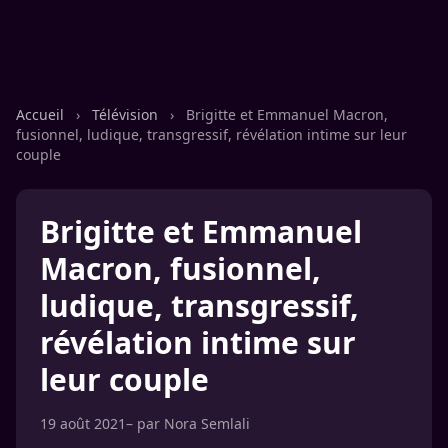
Accueil
›
Télévision
›
Brigitte et Emmanuel Macron,
fusionnel, ludique, transgressif, révélation intime sur leur
couple
Brigitte et Emmanuel
Macron, fusionnel,
ludique, transgressif,
révélation intime sur
leur couple
19 août 2021
– par
Nora Semlali