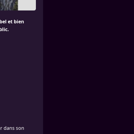
bel et bien
lic.
er dans son