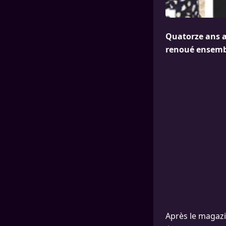
Quatorze ans ap
renoué ensemble
Après le magazi