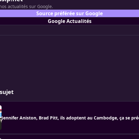
nos actualités sur Google.
Source préférée sur Google
Google Actualités
sujet
Jennifer Aniston, Brad Pitt, ils adoptent au Cambodge, ça se pré