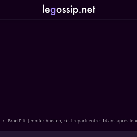
n
›
Brad Pitt, Jennifer Aniston, c’est reparti entre, 14 ans après leu