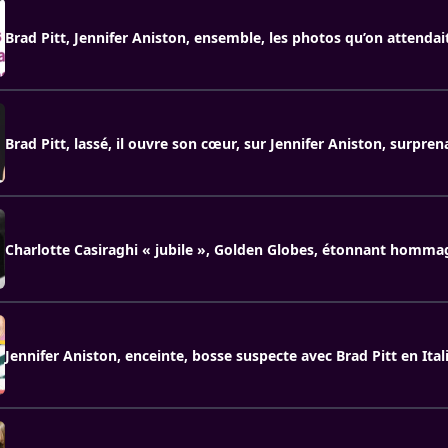
Brad Pitt, Jennifer Aniston, ensemble, les photos qu’on attendai
Brad Pitt, lassé, il ouvre son cœur, sur Jennifer Aniston, surpre
Charlotte Casiraghi « jubile », Golden Globes, étonnant homma
Jennifer Aniston, enceinte, bosse suspecte avec Brad Pitt en Ital