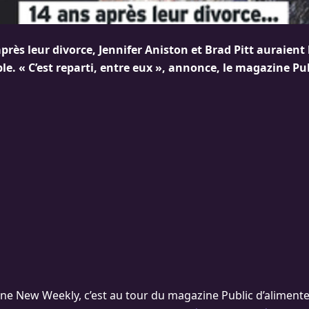
rès leur divorce, Jennifer Aniston et Brad Pitt auraient 
. « C’est reparti, entre eux », annonce, le magazine Pub
ne New Weekly, c’est au tour du magazine Public d’aliment