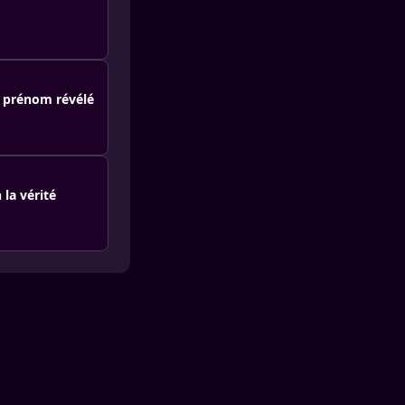
r prénom révélé
 la vérité