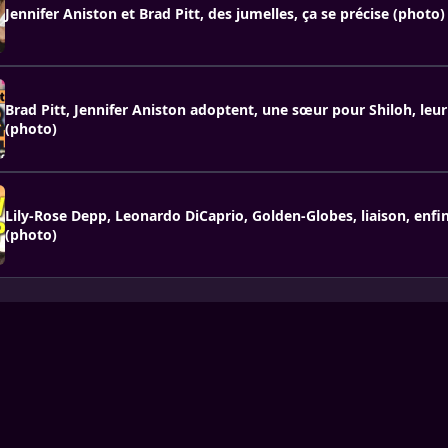
Jennifer Aniston et Brad Pitt, des jumelles, ça se précise (photo)
Brad Pitt, Jennifer Aniston adoptent, une sœur pour Shiloh, leu
(photo)
Lily-Rose Depp, Leonardo DiCaprio, Golden-Globes, liaison, enfin
(photo)