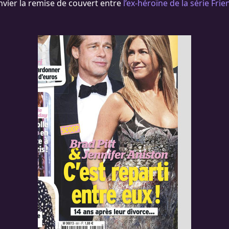
anvier la remise de couvert entre
l’ex-héroïne de la série Fri