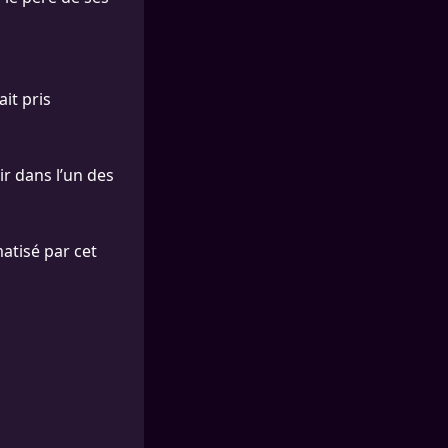
it pris
ir dans l’un des
atisé par cet