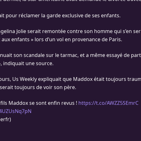
tait pour réclamer la garde exclusive de ses enfants.
gelina Jolie serait remontée contre son homme qui s’en sera
aux enfants » lors d’un vol en provenance de Paris.
inuait son scandale sur le tarmac, et a même essayé de part
, indiquait une source.
 jours, Us Weekly expliquait que Maddox était toujours traum
serait toujours de voir son père.
 fils Maddox se sont enfin revus !
https://t.co/AWZZ5SEmrC
m/4UZUsNq7pN
erfr)