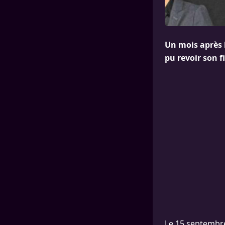
Un mois après l
pu revoir son f
Le 15 septembre