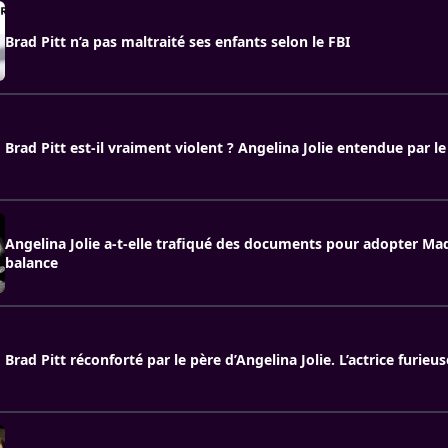
Brad Pitt n’a pas maltraité ses enfants selon le FBI
Brad Pitt est-il vraiment violent ? Angelina Jolie entendue par le
Angelina Jolie a-t-elle trafiqué des documents pour adopter Ma
balance
Brad Pitt récon­forté par le père d’An­ge­lina Jolie. L’actrice furieus