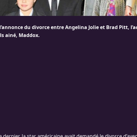
’annonce du divorce entre Angelina Jolie et Brad Pitt, l’a
ils ainé, Maddox.
 dernier, la star américaine avait demandé le divorce d’avec