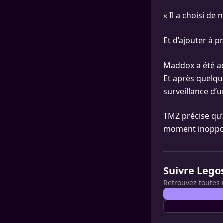
« Il a choisi de 
Et d’ajouter à p
Maddox a été ad
Et après quelqu
surveillance d’
TMZ précise qu’il
moment inoppo
Suivre Lego
Retrouvez toutes 