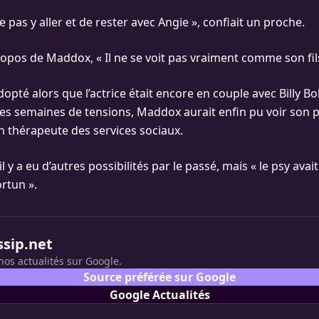
ne pas y aller et de rester avec Angie », confiait un proche.
ropos de Maddox, « Il ne se voit pas vrai­ment comme son fils
opté alors que l’actrice était encore en couple avec Billy B
es semaines de tensions, Maddox aurait enfin pu voir son p
un thérapeute des services sociaux.
 y a eu d’autres possibilités par le passé, mais « le psy avait
rtun ».
ssip.net
nos actualités sur Google.
Source préférée sur Google
Google Actualités