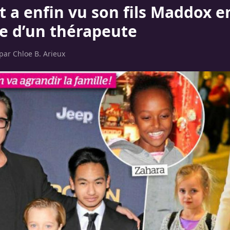
t a enfin vu son fils Maddox e
e d’un thérapeute
 par
Chloe B. Arieux