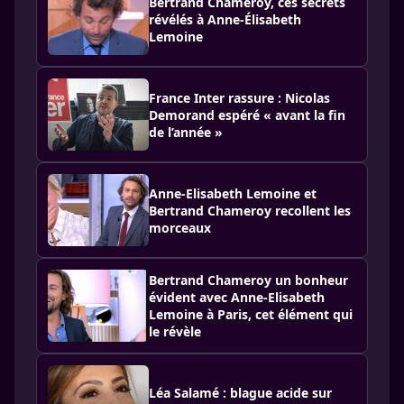
Bertrand Chameroy, ces secrets
révélés à Anne-Élisabeth
Lemoine
France Inter rassure : Nicolas
Demorand espéré « avant la fin
de l’année »
Anne-Elisabeth Lemoine et
Bertrand Chameroy recollent les
morceaux
Bertrand Chameroy un bonheur
évident avec Anne-Elisabeth
Lemoine à Paris, cet élément qui
le révèle
Léa Salamé : blague acide sur