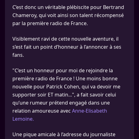
C’est donc un véritable plébiscite pour Bertrand
Chameroy, qui voit ainsi son talent récompensé
par la première radio de France.
Visiblement ravi de cette nouvelle aventure, il
s’est fait un point d’honneur à l’annoncer à ses
fans.
"C’est un honneur pour moi de rejoindre la
première radio de France ! Une moins bonne
nouvelle pour Patrick Cohen, qui va devoir me
supporter soir ET matin...", a fait savoir celui
qu’une rumeur prétend engagé dans une
relation amoureuse avec
Anne-Elisabeth
Lemoine.
Une pique amicale à l’adresse du journaliste