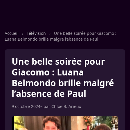
Accueil
›
Télévision
›
Une belle soirée pour Giacomo :
Luana Belmondo brille malgré l’absence de Paul
Une belle soirée pour
Giacomo : Luana
Belmondo brille malgré
l’absence de Paul
9 octobre 2024
– par
Chloe B. Arieux