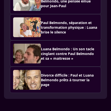
Belmondo, une pensée émue
pour Jean-Paul
Paul Belmondo, séparation et
transformation physique : Luana
brise le silence
Luana Belmondo : Un son tacle
cinglant contre Paul Belmondo
et sa « maitresse »
Divorce difficile : Paul et Luana
Belmondo prêts à tourner la
page