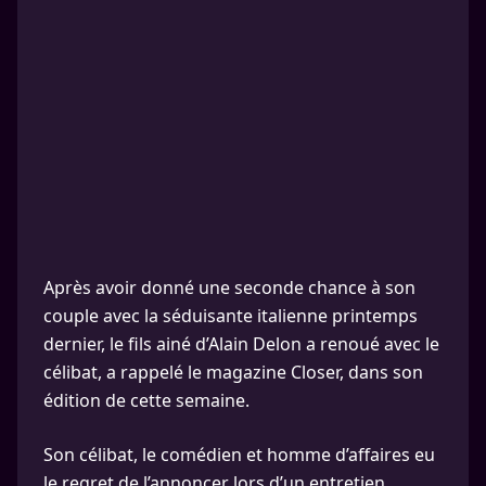
Après avoir donné une seconde chance à son
couple avec la séduisante italienne printemps
dernier, le fils ainé d’Alain Delon a renoué avec le
célibat, a rappelé le magazine Closer, dans son
édition de cette semaine.
Son célibat, le comédien et homme d’affaires eu
le regret de l’annoncer lors d’un entretien