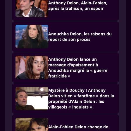
Anthony Delon, Alain-Fabien,
après la trahison, un espoir
Anouchka Delon, les raisons du
report de son procès
Anthony Delon lance un
message d'apaisement à
Anouchka malgré la « guerre
fratricide »
Mystère à Douchy ! Anthony
Delon vit en « fantôme » dans la
propriété d'Alain Delon : les
villageois « inquiets »
Alain-Fabien Delon change de