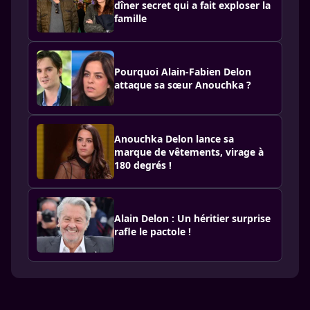
dîner secret qui a fait exploser la
famille
Pourquoi Alain‑Fabien Delon
attaque sa sœur Anouchka ?
Anouchka Delon lance sa
marque de vêtements, virage à
180 degrés !
Alain Delon : Un héritier surprise
rafle le pactole !