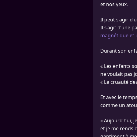
et nos yeux.
Il peut s’agir d
Il s’agit d’une 
magnétique et u
Durant son enfan
« Les enfants s
ne voulait pas j
« Le cruauté des 
Et avec le temps
comme un atou
« Aujourd’hui, 
et je me rends 
gentiment à me d