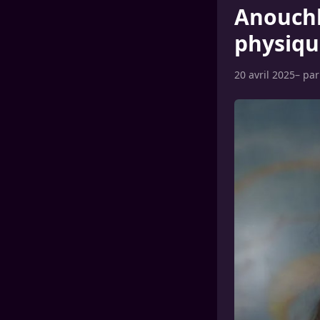
Anouchk
physiqu
20 avril 2025
– pa