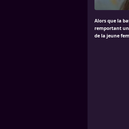
Alors que la ba
remportant une
de la jeune fe