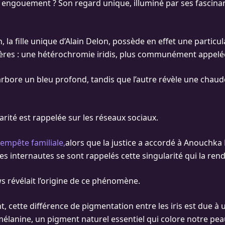
t engouement ? Son regard unique, illuminé par ses fascina
la fille unique d’Alain Delon, possède en effet une particu
ières : une hétérochromie iridis, plus communément appelé
 arbore un bleu profond, tandis que l’autre révèle une chaud
larité est rappelée sur les réseaux sociaux.
tempête familiale,
alors que la justice a accordé à Anouchka 
es internautes se sont rappelés cette singularité qui la rend 
ws révélait l’origine de ce phénomène.
, cette différence de pigmentation entre les iris est due à 
élanine, un pigment naturel essentiel qui colore notre pe