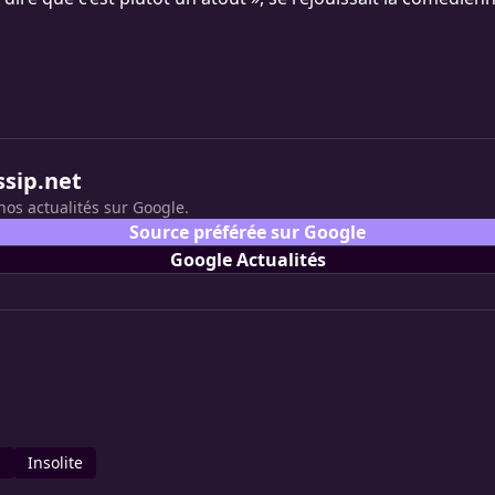
ssip.net
nos actualités sur Google.
Source préférée sur Google
Google Actualités
n
Insolite