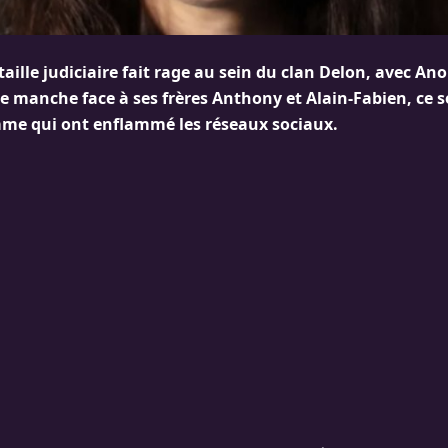
taille judiciaire fait rage au sein du clan Delon, avec A
 manche face à ses frères Anthony et Alain-Fabien, ce s
mme qui ont enflammé les réseaux sociaux.