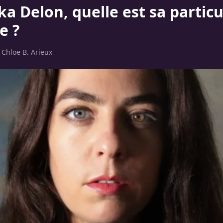
a Delon, quelle est sa particu
e ?
r
Chloe B. Arieux