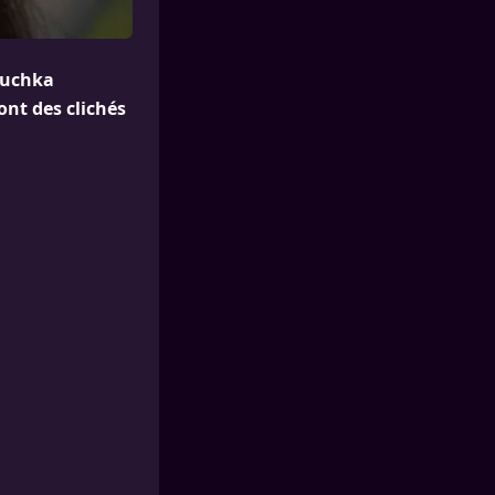
nouchka
ont des clichés