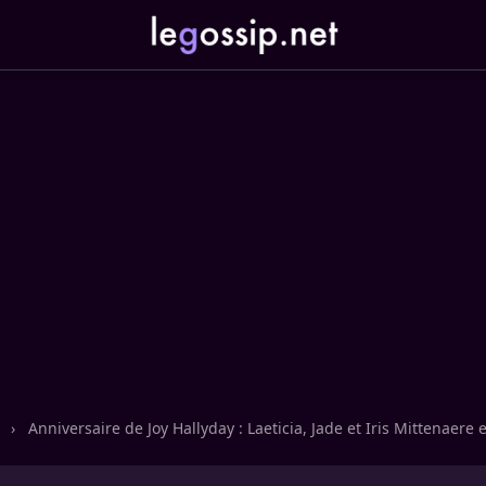
n
›
Anniversaire de Joy Hallyday : Laeticia, Jade et Iris Mittenaere e