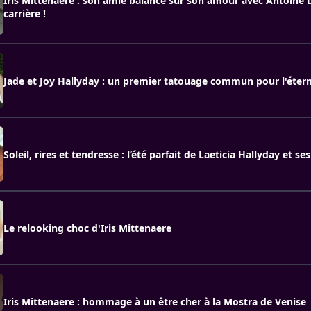
Iris Mittenaere : son amie balance sur son amour avec Antoine 
carrière !
Jade et Joy Hallyday : un premier tatouage commun pour l'étern
Soleil, rires et tendresse : l’été parfait de Laeticia Hallyday et ses 
Le relooking choc d'Iris Mittenaere
Iris Mittenaere : hommage à un être cher à la Mostra de Venise