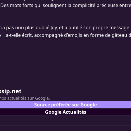
" Des mots forts qui soulignent la complicité précieuse entr
n’a pas non plus oublié Joy, et a publié son propre message de
", a-t-elle écrit, accompagné d’emojis en forme de gâteau d
ssip.net
nos actualités sur Google.
Source préférée sur Google
Google Actualités