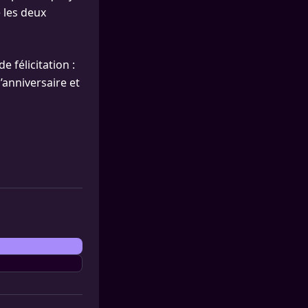
e les deux
 félicitation :
’anniversaire et