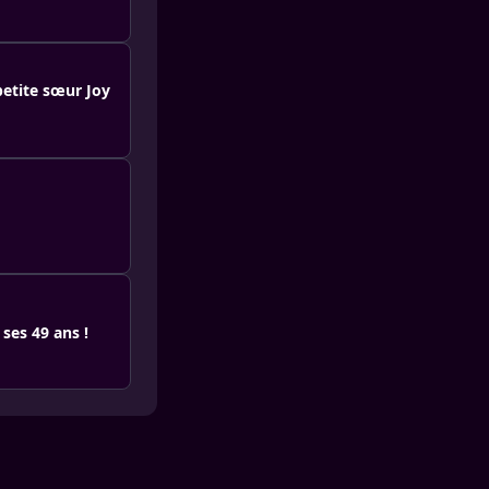
petite sœur Joy
ses 49 ans !