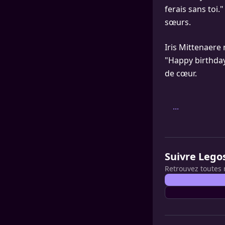
ferais sans toi.
sœurs.
Iris Mittenaere 
"Happy birthday
de cœur.
...
Suivre Lego
Retrouvez toutes 