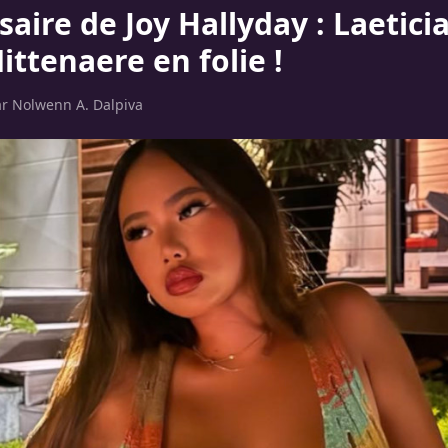
aire de Joy Hallyday : Laeticia
Mittenaere en folie !
ar
Nolwenn A. Dalpiva