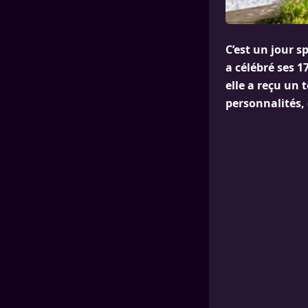
C’est un jour sp
a célébré ses 
elle a reçu un
personnalités, 