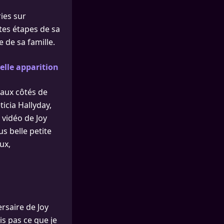
ries sur
ntes étapes de sa
 de sa famille.
elle apparition
 aux côtés de
eticia Hallyday,
vidéo de Joy
us belle petite
ux,
rsaire de Joy
ais pas ce que je