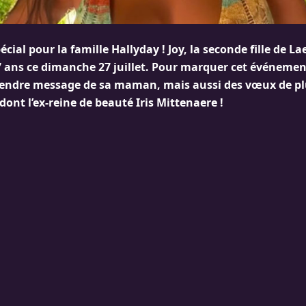
écial pour la famille Hallyday ! Joy, la seconde fille de La
17 ans ce dimanche 27 juillet. Pour marquer cet événeme
 tendre message de sa maman, mais aussi des vœux de pl
dont l’ex-reine de beauté Iris Mittenaere !