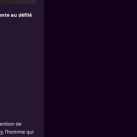
ente au défilé
tention de
lay, l’homme qui