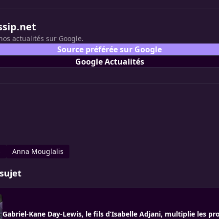
ssip.net
nos actualités sur Google.
Source préférée sur Google
Google Actualités
s
Anna Mouglalis
sujet
Gabriel-Kane Day-Lewis, le fils d’Isabelle Adjani, multiplie les pr