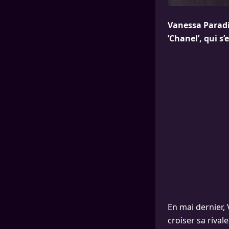
Vanessa Paradis
’Chanel’, qui s
En mai dernier, 
croiser sa rival