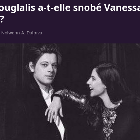
uglalis a-t-elle snobé Vaness
?
r
Nolwenn A. Dalpiva