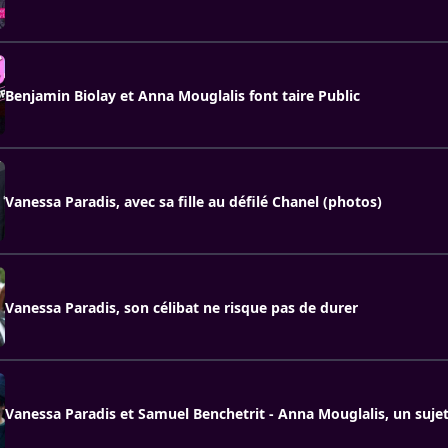
Benjamin Biolay et Anna Mouglalis font taire Public
Vanessa Paradis, avec sa fille au défilé Chanel (photos)
Vanessa Paradis, son célibat ne risque pas de durer
Vanessa Paradis et Samuel Benchetrit - Anna Mouglalis, un sujet