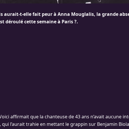
 aurait-t-elle fait peur à Anna Mouglalis, la grande abs
’est déroulé cette semaine à Paris ?.
Voici affirmait que la chanteuse de 43 ans n’avait aucune in
e, qui l’aurait trahie en mettant le grappin sur Benjamin Bio