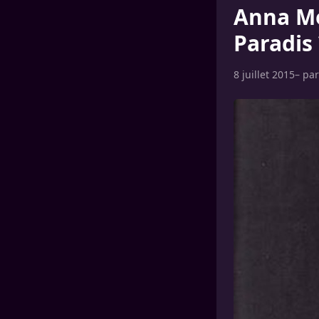
Anna Mo
Paradis 
8 juillet 2015
– pa