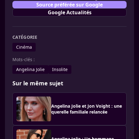
Source préférée sur Google
Google Actualités
CATÉGORIE
Cinéma
Mots-clés :
Ange­lina Jolie
Insolite
Sur le même sujet
Angelina Jolie et Jon Voight : une
querelle familiale relancée
Angelina Jolie : Un hommage