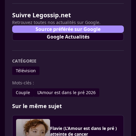
Suivre Legossip.net
Retrouvez toutes nos actualités sur Google.
Source préférée sur Google
Google Actualités
CATÉGORIE
Télévision
Mots-clés :
Couple
L’Amour est dans le pré 2026
Sur le même sujet
Flavie (L’Amour est dans le pré )
atteinte de cancer