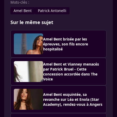
Mots-clés :
Amel Bent
Patrick Antonelli
Sur le même sujet
Amel Bent brisée par les
épreuves, son fils encore
hospitalisé
Amel Bent et Vianney menacés
par Patrick Bruel - Cette
concession accordée dans The
Voice
Amel Bent esquintée, sa
revanche sur Léa et Enola (Star
Academy), rendez-vous à Angers