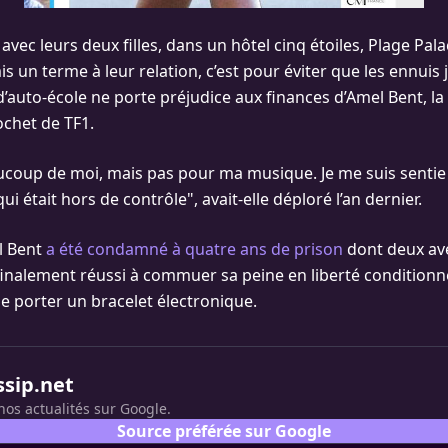
avec leurs deux filles, dans un hôtel cinq étoiles, Plage Palac
is un terme à leur relation, c’est pour éviter que les ennuis 
 d’auto-école ne porte préjudice aux finances d’Amel Bent, l
rochet de TF1.
ucoup de moi, mais pas pour ma musique. Je me suis senti
i était hors de contrôle", avait-elle déploré l’an dernier.
el Bent
a été condamné à quatre ans de prison
dont deux ave
t finalement réussi à commuer sa peine en liberté conditionne
 de porter un bracelet électronique.
ssip.net
nos actualités sur Google.
Source préférée sur Google