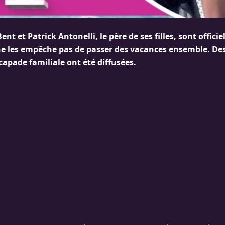
ent et Patrick Antonelli, le père de ses filles, sont offici
 ne les empêche pas de passer des vacances ensemble. De
capade familiale ont été diffusées.