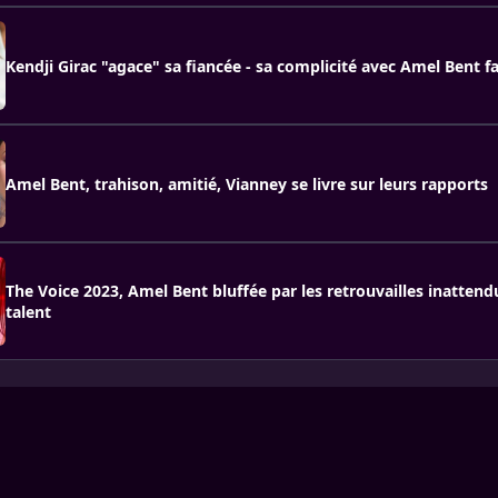
Kendji Girac "agace" sa fiancée - sa complicité avec Amel Bent fa
Amel Bent, trahison, amitié, Vianney se livre sur leurs rapports
The Voice 2023, Amel Bent bluffée par les retrouvailles inatten
talent