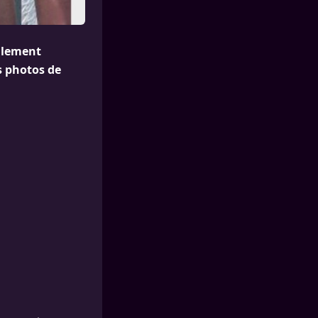
ellement
s photos de