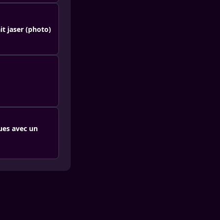
it jaser (photo)
dues avec un