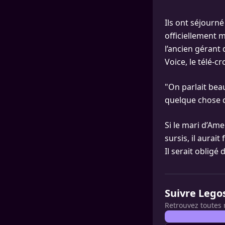
Ils ont séjourné 
officiellement m
l’ancien gérant
Voice, le télé-c
"On parlait bea
quelque chose qu
Si le mari d’Am
sursis, il aurai
Il serait obligé
Suivre Lego
Retrouvez toutes 