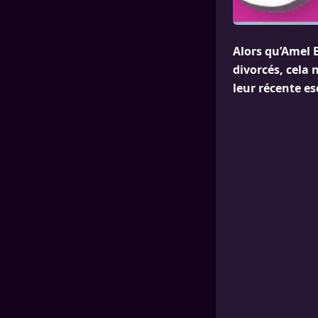
Alors qu’Amel B
divorcés, cela
leur récente es