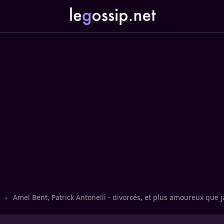
n
›
Amel Bent, Patrick Antonelli - divorcés, et plus amoureux que 