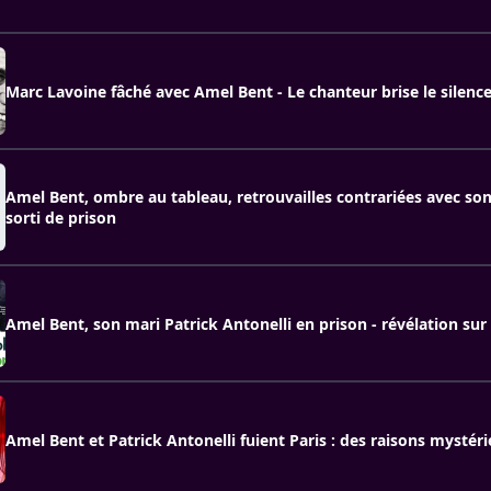
Marc Lavoine fâché avec Amel Bent - Le chanteur brise le silenc
Amel Bent, ombre au tableau, retrouvailles contrariées avec son
sorti de prison
Amel Bent, son mari Patrick Antonelli en prison - révélation sur
Amel Bent et Patrick Antonelli fuient Paris : des raisons mysté