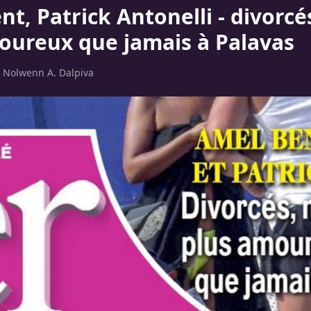
t, Patrick Antonelli - divorcés
oureux que jamais à Palavas
r
Nolwenn A. Dalpiva