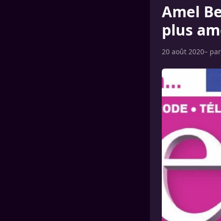
Amel Ben
plus am
20 août 2020
– pa