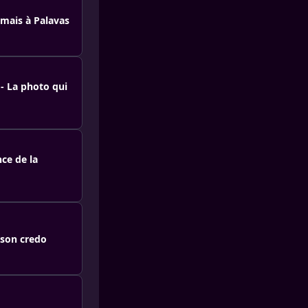
amais à Palavas
- La photo qui
ce de la
 son credo