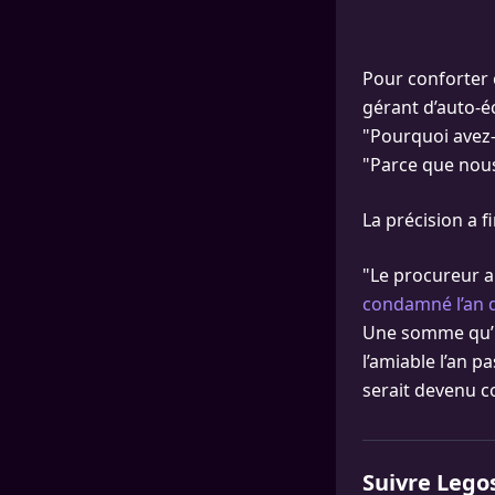
Pour conforter 
gérant d’auto-é
"Pourquoi avez-
"Parce que nous
La précision a f
"Le procureur a
condamné l’an d
Une somme qu’il
l’amiable l’an p
serait devenu c
Suivre Lego