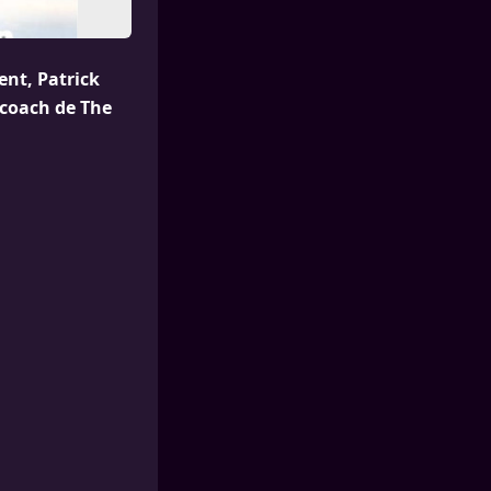
ent, Patrick
a coach de The