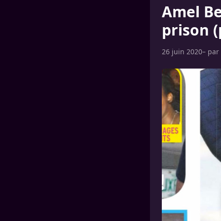
Amel Ben
prison 
26 juin 2020
– par