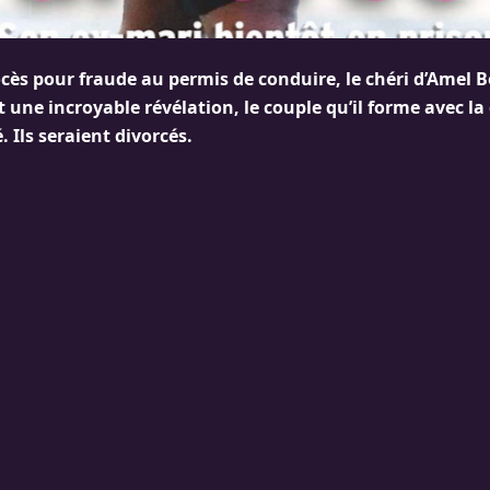
cès pour fraude au permis de conduire, le chéri d’Amel B
it une incroyable révélation, le couple qu’il forme avec l
. Ils seraient divorcés.