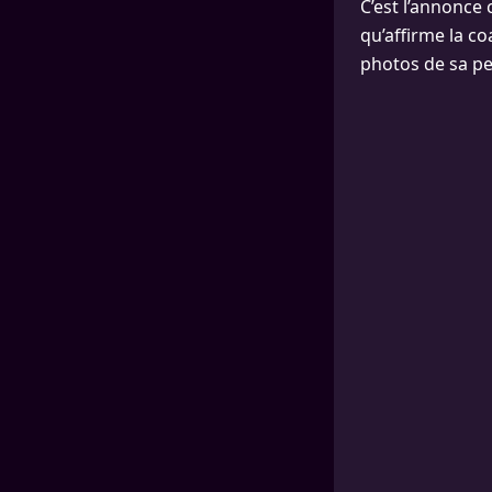
C’est l’annonce
qu’affirme la co
photos de sa pet