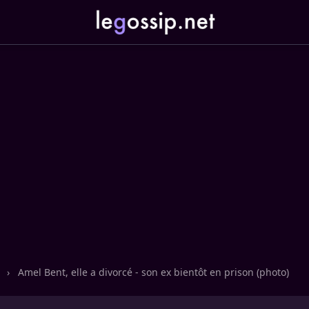
n
›
Amel Bent, elle a divorcé - son ex bientôt en prison (photo)