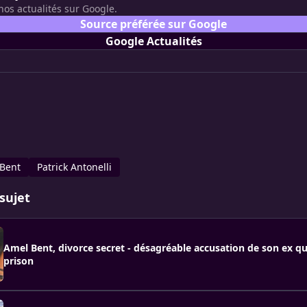
nos actualités sur Google.
Source préférée sur Google
Google Actualités
Bent
Patrick Antonelli
sujet
Amel Bent, divorce secret - désagréable accusation de son ex qui
prison