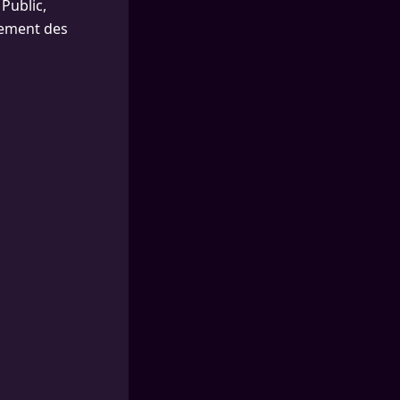
Public,
èrement des