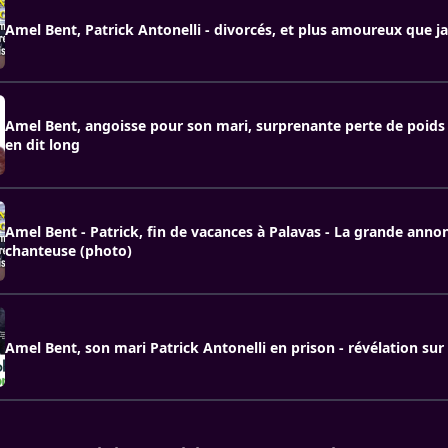
Amel Bent, Patrick Antonelli - divorcés, et plus amoureux que j
Amel Bent, angoisse pour son mari, surprenante perte de poids 
en dit long
Amel Bent - Patrick, fin de vacances à Palavas - La grande annon
chanteuse (photo)
Amel Bent, son mari Patrick Antonelli en prison - révélation sur