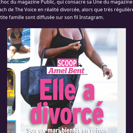
 choc du magazine Public, qui consacre sa Une du magazine 
ach de The Voice en réalité divorcée, alors que très réguli
ite famille sont diffusée sur son fil Instagram.