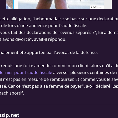
cette allégation, l’hebdomadaire se base sur une déclaration
cole lors d’une audience pour fraude fiscale.
vous fait des déclarations de revenus séparés ?", lui a dema
 avons divorcé", avait-il répondu.
inalement été apportée par l’avocat de la défense.
 requis une forte amende comme mon client, alors qu’il a d
ernier pour fraude fiscale
à verser plusieurs centaines de m
 n’est pas en mesure de rembourser. Et comme vous le savez
assé. Car ce n’est pas à sa femme de payer", a-t-il déclaré. L’
oach sportif.
ssip.net