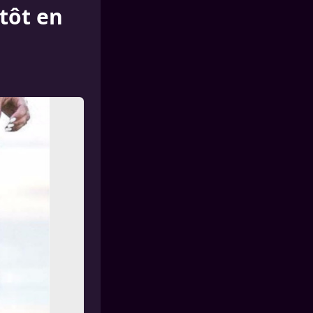
ntôt en