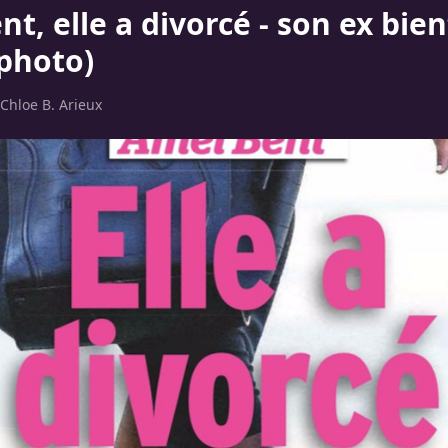
t, elle a divorcé - son ex bie
(photo)
Chloe B. Arieux