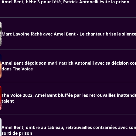
Amel Bent, bébé 3 pour l’été, Patrick Antonelli évite la prison
Marc Lavoine fâché avec Amel Bent - Le chanteur brise le silenc
Amel Bent déçoit son mari Patrick Antonelli avec sa décision c
dans The Voice
The Voice 2023, Amel Bent bluffée par les retrouvailles inatten
talent
Amel Bent, ombre au tableau, retrouvailles contrariées avec son
sorti de prison