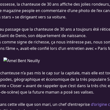
ossesse, la chanteuse de 30 ans affiche des jolies rondeurs, 
 le magazine people en commentaire d’une photo de l’ex can
 stars » se dirigeant vers sa voiture.
au passage que la chanteuse de 30 ans a toujours été rétice
e Saint de Denis, son département de naissance.
is comme signe de richesse, ça nous intéresse pas, nous s
s l’âme », avait-elle confié lors d’un entretien avec « Paris
a chanteuse n’a pas mis le cap sur la capitale, mais elle est
tipodes, géographique et économique de la très populaire S
e « Closer » avant de rappeler que c’est dans la très chic et
-de-scène) que la future maman a posé ses valises.
 dans cette ville que son mari, un chef d’entreprise
d’origine 