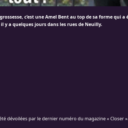
grossesse, c’est une Amel Bent au top de sa forme qui a 
l y a quelques jours dans les rues de Neuilly.
été dévoilées par le dernier numéro du magazine « Closer »