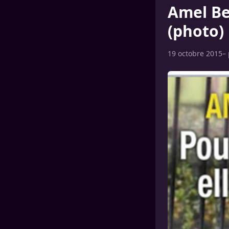
Amel Ben
(photo)
19 octobre 2015
–