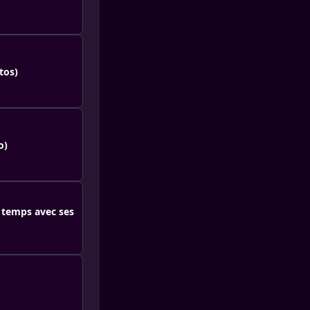
tos)
o)
 temps avec ses