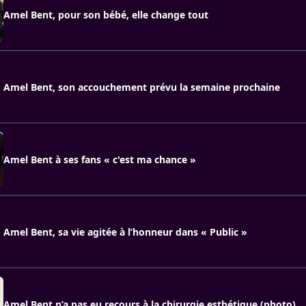
Amel Bent, pour son bébé, elle change tout
Amel Bent, son accouchement prévu la semaine prochaine
Amel Bent à ses fans « c'est ma chance »
Amel Bent, sa vie agitée à l’honneur dans « Public »
Amel Bent n’a pas eu recours à la chirurgie esthétique (photo)