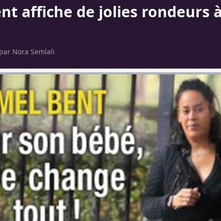
t affiche de jolies rondeurs à
 par
Nora Semlali