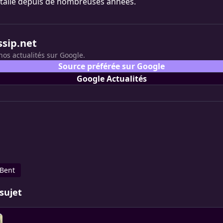
stallé depuis de nombreuses années.
ssip.net
nos actualités sur Google.
Source préférée sur Google
Google Actualités
Bent
sujet