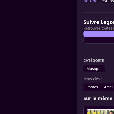
Antonelli
est in
Suivre Lego
Retrouvez toutes 
CATÉGORIE
Musique
Mots-clés :
Photos
Amel 
Sur le même 