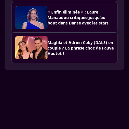
« Enfin éliminée » : Laure
Manaudou critiquée jusqu'au
bout dans Danse avec les stars
Maghla et Adrien Caby (DALS) en
couple ? La phrase choc de Fauve
Hautot !