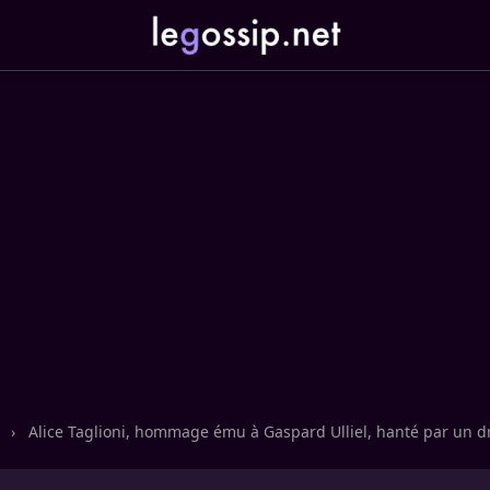
n
›
Alice Taglioni, hommage ému à Gaspard Ulliel, hanté par un d