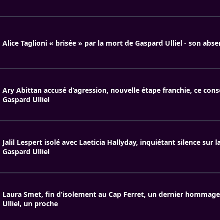
Alice Taglioni « brisée » par la mort de Gaspard Ulliel - son abse
Ary Abittan accusé d’agression, nouvelle étape franchie, ce con
Gaspard Ulliel
Jalil Lespert isolé avec Laeticia Hallyday, inquiétant silence sur 
Gaspard Ulliel
Laura Smet, fin d’isolement au Cap Ferret, un dernier hommag
Ulliel, un proche