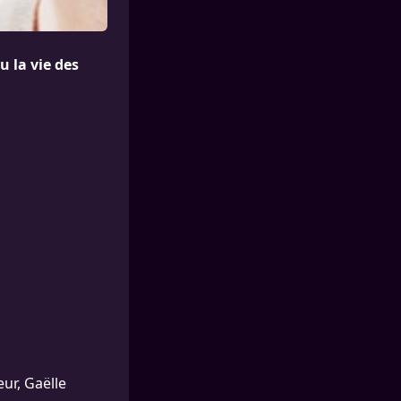
 la vie des
ur, Gaëlle