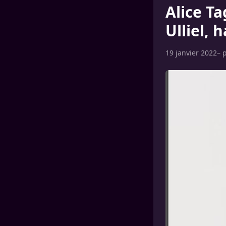
Alice T
Ulliel, 
19 janvier 2022
– 