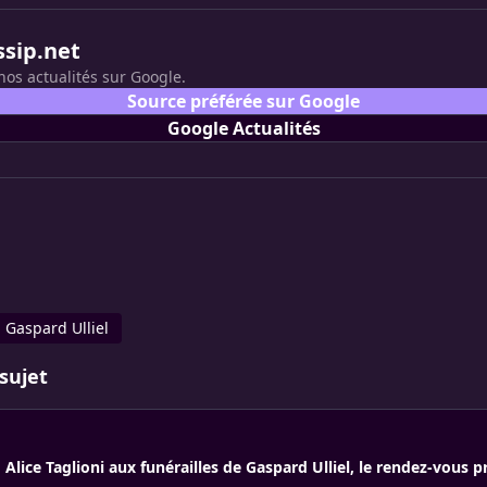
ssip.net
nos actualités sur Google.
Source préférée sur Google
Google Actualités
Gaspard Ulliel
sujet
Alice Taglioni aux funérailles de Gaspard Ulliel, le rendez-vous pr