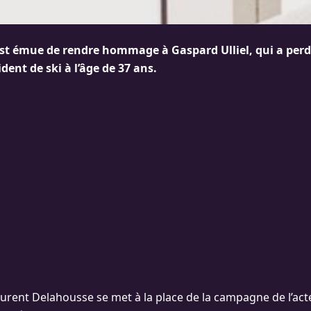
est émue de rendre hommage à Gaspard Ulliel, qui a perdu
ident de ski à l’âge de 37 ans.
aurent Delahousse se met à la place de la campagne de l’acte