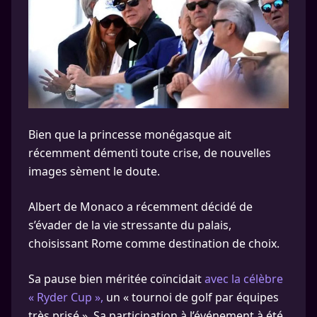
Bien que la princesse monégasque ait
récemment démenti toute crise, de nouvelles
images sèment le doute.
Albert de Monaco a récemment décidé de
s’évader de la vie stressante du palais,
choisissant Rome comme destination de choix.
Sa pause bien méritée coïncidait
avec la célèbre
« Ryder Cup »,
un « tournoi de golf par équipes
très prisé ». Sa participation à l’événement à été