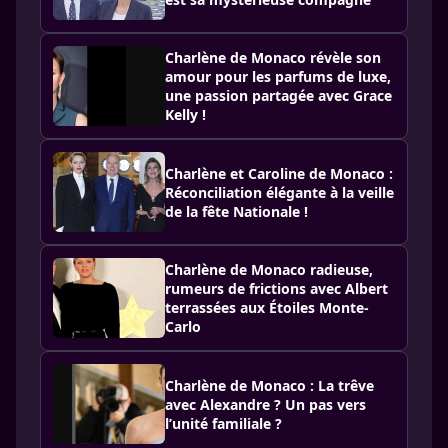
Charlène de Monaco révèle son
amour pour les parfums de luxe,
une passion partagée avec Grace
Kelly !
Charlène et Caroline de Monaco :
Réconciliation élégante à la veille
de la fête Nationale !
Charlène de Monaco radieuse,
rumeurs de frictions avec Albert
terrassées aux Étoiles Monte-
Carlo
Charlène de Monaco : La trêve
avec Alexandre ? Un pas vers
l’unité familiale ?