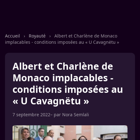
Accueil
›
Royauté
›
Albert et Charlène de Monaco
implacables - conditions imposées au « U Cavagnëtu »
Albert et Charlène de
Monaco implacables -
conditions imposées au
« U Cavagnëtu »
7 septembre 2022
– par
Nora Semlali