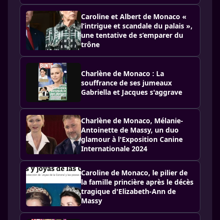
Caroline et Albert de Monaco «
l’intrigue et scandale du palais »,
une tentative de s’emparer du
trône
Charlène de Monaco : La
souffrance de ses jumeaux
Gabriella et Jacques s'aggrave
Charlène de Monaco, Mélanie-
Antoinette de Massy, un duo
glamour à l'Exposition Canine
Internationale 2024
Caroline de Monaco, le pilier de
la famille princière après le décès
tragique d'Elizabeth-Ann de
Massy