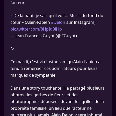
l’acteur.
« De là-haut, je sais qu’il voit… Merci du fond du
cœur » (Alain-Fabien
#Delon
sur Instagram)
pic.twitter.com/8HpId9lJ1p
— Jean-François Guyot (@JFGuyot)
">
Ce mardi, c’est via Instagram qu’Alain-Fabien a
tenu à remercier ces admirateurs pour leurs
marques de sympathie.
Dans une story touchante, il a partagé plusieurs
photos des gerbes de fleurs et des
photographies déposées devant les grilles de la
propriété familiale, un lieu que l’acteur ne
quittera plus jamais. Alain Delon y sera inhumé