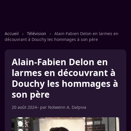
Accueil
›
Télévision
›
Alain-Fabien Delon en larmes en
découvrant à Douchy les hommages à son père
Alain-Fabien Delon en
larmes en découvrant à
Douchy les hommages à
son père
20 août 2024
– par
Nolwenn A. Dalpiva