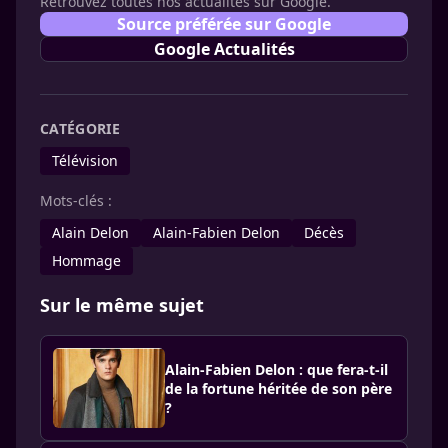
Retrouvez toutes nos actualités sur Google.
Source préférée sur Google
Google Actualités
CATÉGORIE
Télévision
Mots-clés :
Alain Delon
Alain-Fabien Delon
Décès
Hommage
Sur le même sujet
Alain-Fabien Delon : que fera-t-il
de la fortune héritée de son père
?