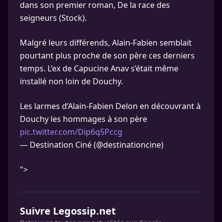
dans son premier roman, De la race des
seigneurs (Stock).
Malgré leurs différends, Alain-Fabien semblait
pourtant plus proche de son père ces derniers
temps. L’ex de Capucine Anav s’était même
installé non loin de Douchy.
Les larmes d’Alain-Fabien Delon en découvrant à
Douchy les hommages à son père
pic.twitter.com/Dip6q5Pccg
— Destination Ciné (@destinationcine)
">
Suivre Legossip.net