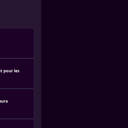
t pour les
aura