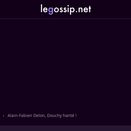
n
›
Alain-Fabien Delon, Douchy hanté !