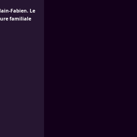
lain-Fabien. Le
ure familiale