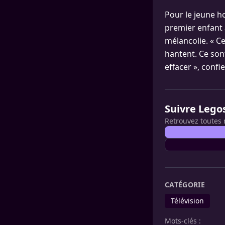
Pour le jeune h
premier enfant 
mélancolie. « C
hantent. Ce sont
effacer », confie-
Suivre Lego
Retrouvez toutes 
CATÉGORIE
Télévision
Mots-clés :