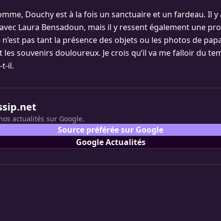
omme, Douchy est à la fois un sanctuaire et un fardeau. Il y
avec Laura Bensadoun, mais il y ressent également une pr
e n’est pas tant la présence des objets ou les photos de pap
 les souvenirs douloureux. Je crois qu’il va me falloir du te
t-il.
ssip.net
nos actualités sur Google.
Source préférée sur Google
Google Actualités