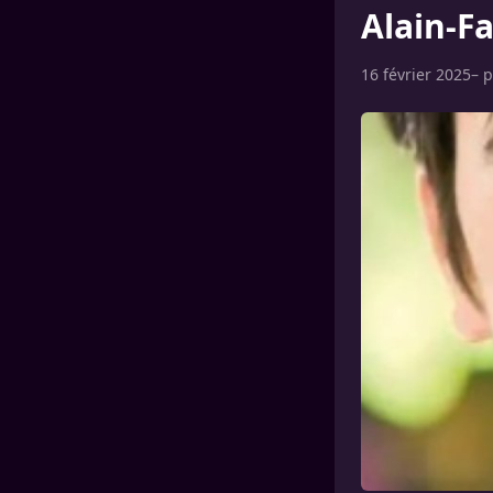
Alain-F
16 février 2025
– 