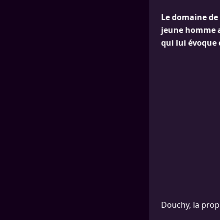
Le domaine de 
jeune homme a 
qui lui évoque
Douchy, la propr