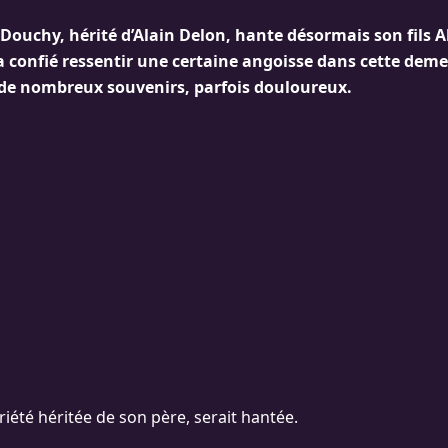
Douchy, hérité d’Alain Delon, hante désormais son fils A
confié ressentir une certaine angoisse dans cette deme
 de nombreux souvenirs, parfois douloureux.
iété héritée de son père, serait hantée.