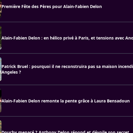
Première Fête des Pères pour Alain-Fabien Delon
Alain-Fabien Delon : en hélico privé à Paris, et tensions avec An
Patrick Bruel : pourquoi il ne reconstruira pas sa maison incend
Angeles ?
Alain-Fabien Delon remonte la pente grâce à Laura Bensadoun
Douchy menacé ? Anthony Delon répond et dévoile son secret