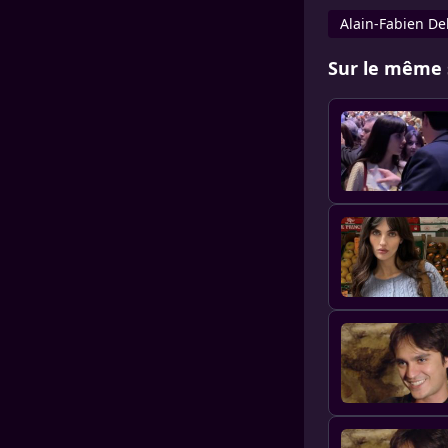
Alain-Fabien De
Sur le même 