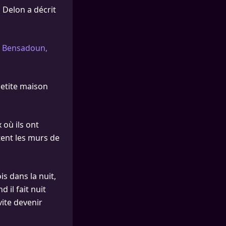
 Delon a décrit
 Bensadoun,
petite maison
 où ils ont
tent les murs de
s dans la nuit,
 il fait nuit
vite devenir