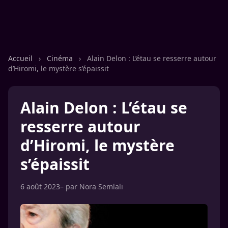
Accueil
›
Cinéma
›
Alain Delon : L’étau se resserre autour
d’Hiromi, le mystère s’épaissit
Alain Delon : L’étau se
resserre autour
d’Hiromi, le mystère
s’épaissit
6 août 2023
– par
Nora Semlali