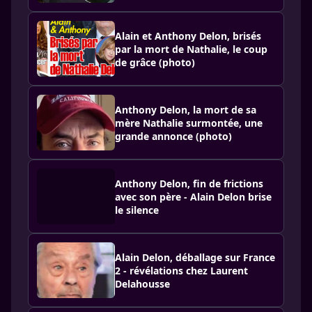
Alain et Anthony Delon, brisés
par la mort de Nathalie, le coup
de grâce (photo)
Anthony Delon, la mort de sa
mère Nathalie surmontée, une
grande annonce (photo)
Anthony Delon, fin de frictions
avec son père - Alain Delon brise
le silence
Alain Delon, déballage sur France
2 - révélations chez Laurent
Delahousse