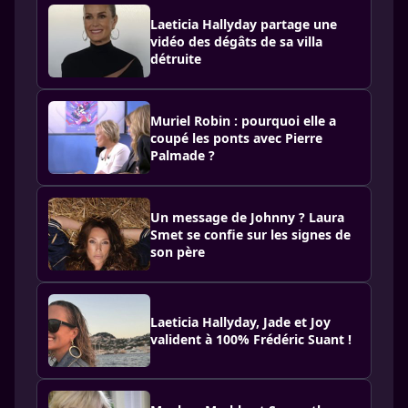
Laeticia Hallyday partage une
vidéo des dégâts de sa villa
détruite
Muriel Robin : pourquoi elle a
coupé les ponts avec Pierre
Palmade ?
Un message de Johnny ? Laura
Smet se confie sur les signes de
son père
Laeticia Hallyday, Jade et Joy
valident à 100% Frédéric Suant !