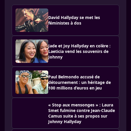
David Hallyday se met les
féministes à dos
Jade et Joy Hallyday en colère :
Laeticia vend les souvenirs de
Johnny
Paul Belmondo accusé de
détournement : un héritage de
100 millions d’euros en jeu
« Stop aux mensonges » : Laura
Smet fulmine contre Jean-Claude
Camus suite à ses propos sur
Johnny Hallyday