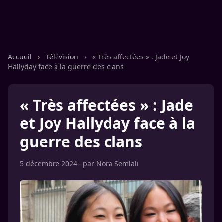
Accueil
›
Télévision
›
« Très affectées » : Jade et Joy
Hallyday face à la guerre des clans
« Très affectées » : Jade
et Joy Hallyday face à la
guerre des clans
5 décembre 2024
– par
Nora Semlali