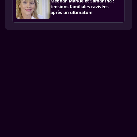
Meghan Markle et Samantha :
tensions familiales ravivées
après un ultimatum