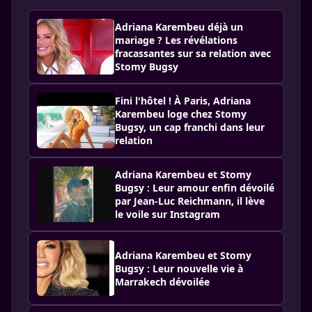
Adriana Karembeu déjà un
mariage ? Les révélations
fracassantes sur sa relation avec
Stomy Bugsy
Fini l'hôtel ! À Paris, Adriana
Karembeu loge chez Stomy
Bugsy, un cap franchi dans leur
relation
Adriana Karembeu et Stomy
Bugsy : Leur amour enfin dévoilé
par Jean-Luc Reichmann, il lève
le voile sur Instagram
Adriana Karembeu et Stomy
Bugsy : Leur nouvelle vie à
Marrakech dévoilée