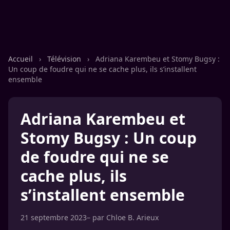
Accueil
›
Télévision
›
Adriana Karembeu et Stomy Bugsy :
Un coup de foudre qui ne se cache plus, ils s’installent
ensemble
Adriana Karembeu et
Stomy Bugsy : Un coup
de foudre qui ne se
cache plus, ils
s’installent ensemble
21 septembre 2023
– par
Chloe B. Arieux