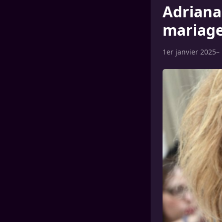
Adriana
mariage
1er janvier 2025
–