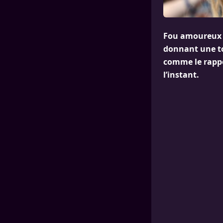
Fou amoureux 
donnant une t
comme le rappo
l’instant.