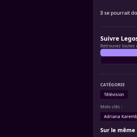
Il se pourrait d
Suivre Lego
Retrouvez toutes 
CATÉGORIE
Télévision
Mots-clés :
Adriana Karem
Sur le même 