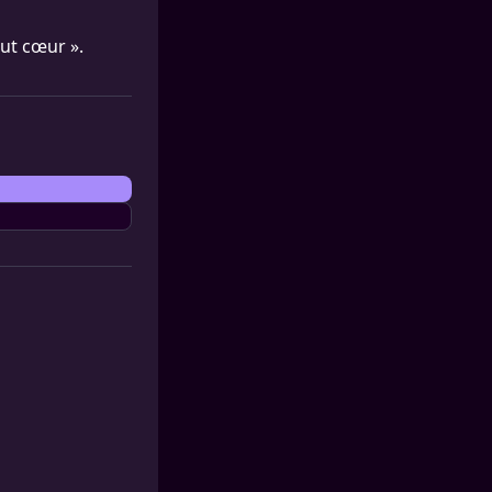
out cœur ».