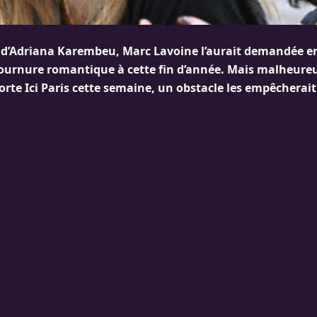
d’Adriana Karembeu, Marc Lavoine l’aurait demandée e
ournure romantique à cette fin d’année. Mais malheur
rte Ici Paris cette semaine, un obstacle les empêcherait