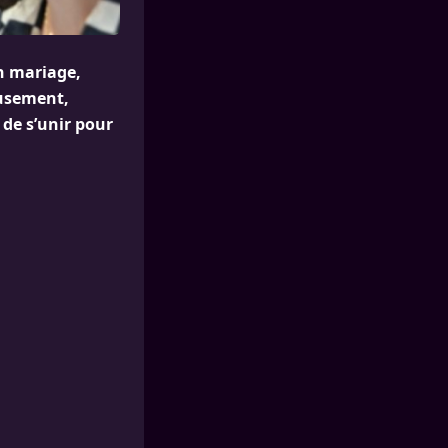
n mariage,
eusement,
 de s’unir pour