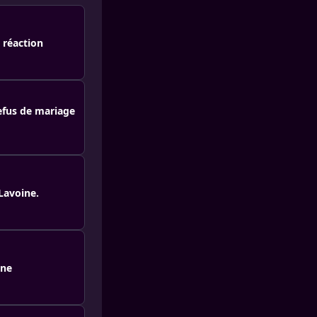
 réaction
efus de mariage
Lavoine.
ine