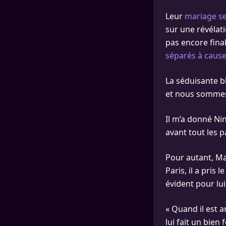
Leur
mariage se
sur une révélati
pas encore final
séparés à cause
La séduisante b
et nous sommes 
Il m’a donné Ni
avant tout les p
Pour autant, Ma
Paris, il a pris 
évident pour lui
« Quand il est 
lui fait un bien