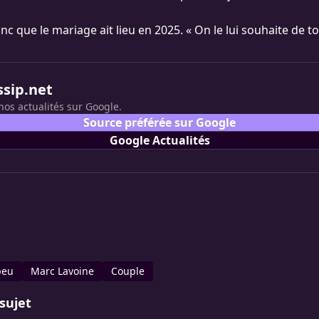
onc que le mariage ait lieu en 2025. « On le lui souhaite de t
ssip.net
nos actualités sur Google.
Source préférée sur Google
Google Actualités
beu
Marc Lavoine
Couple
sujet