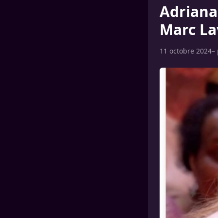
Adriana
Marc La
11 octobre 2024
–