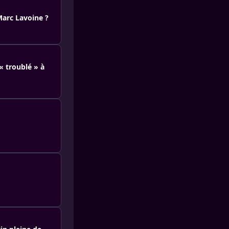
Marc Lavoine ?
 troublé » à