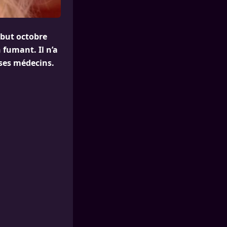
but octobre
 fumant. Il n’a
ses médecins.