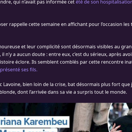
endre, qui n’avait pas informée cet
été de son hospitalisatio
ser rappelle cette semaine en affichant pour l’occasion les
moureuse et leur complicité sont désormais visibles au gran
il n’y a aucun doute : entre eux, c’est du sérieux, après avoi
histoire éclore. Ils semblent comblés par cette rencontre inat
présenté ses fils.
 Lavoine, bien loin de la crise, bat désormais plus fort que
blonde, dont l’arrivée dans sa vie a surpris tout le monde.