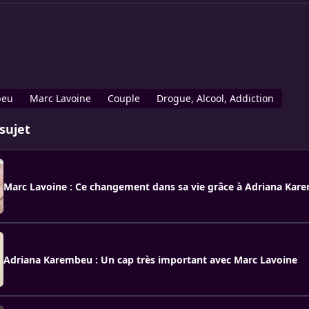
beu
Marc Lavoine
Couple
Drogue, Alcool, Addiction
sujet
Marc Lavoine : Ce changement dans sa vie grâce à Adriana Kar
Adriana Karembeu : Un cap très important avec Marc Lavoine