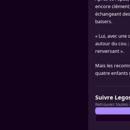
encore clément,
échangeant des 
baisers.
« Lui, avec une 
autour du cou ;
renversant ».
Mais les recomm
quatre enfants n
Suivre Lego
Retrouvez toutes 