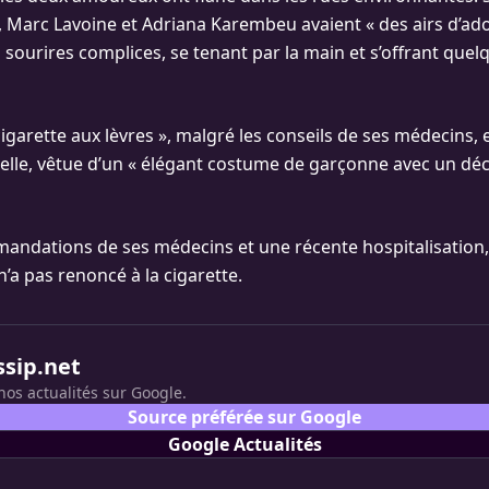
 Marc Lavoine et Adriana Karembeu avaient « des airs d’ado
sourires complices, se tenant par la main et s’offrant quel
cigarette aux lèvres », malgré les conseils de ses médecins,
 elle, vêtue d’un « élégant costume de garçonne avec un déc
andations de ses médecins et une récente hospitalisation,
’a pas renoncé à la cigarette.
ssip.net
nos actualités sur Google.
Source préférée sur Google
Google Actualités