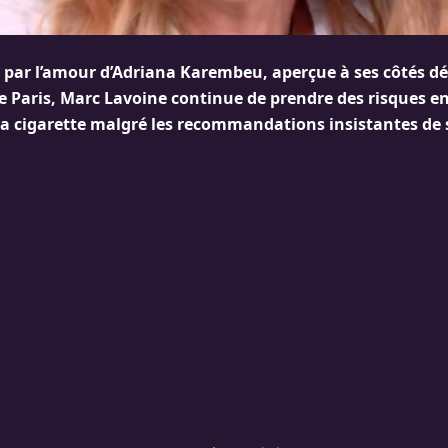
ar l’amour d’Adriana Karembeu, aperçue à ses côtés dé
e Paris, Marc Lavoine continue de prendre des risques en
la cigarette malgré les recommandations insistantes de 