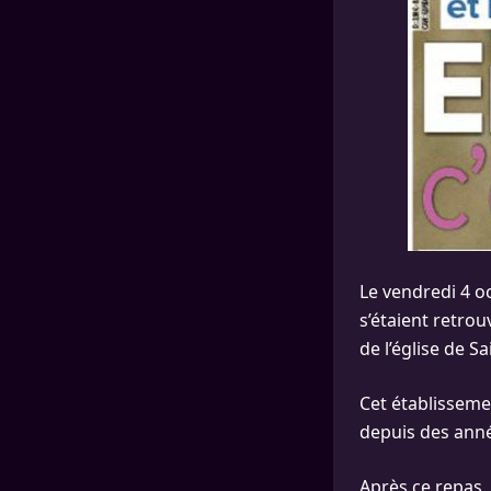
Le vendredi 4 oc
s’étaient retrou
de l’église de 
Cet établisseme
depuis des ann
Après ce repas,