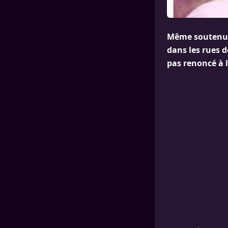
Même soutenu p
dans les rues d
pas renoncé à 