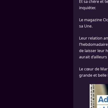
Et sa chère et t
inquiéter.
Le magazine Clo
sa Une.
Leur relation a
l’hebdomadaire, 
de laisser leur 
aurait d’ailleurs
Le cœur de Marc
grande et belle 