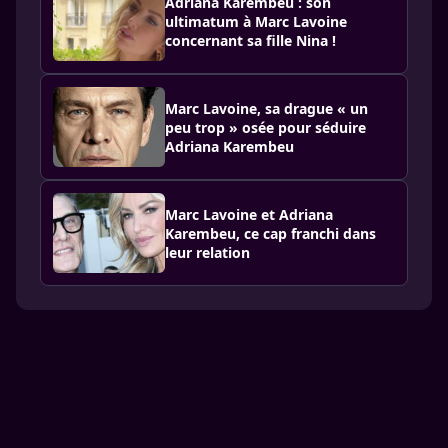
Adriana Karembeu : son
ultimatum à Marc Lavoine
concernant sa fille Nina !
Marc Lavoine, sa drague « un
peu trop » osée pour séduire
Adriana Karembeu
Marc Lavoine et Adriana
Karembeu, ce cap franchi dans
leur relation