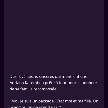
Des révélations sincères qui montrent une
Adriana Karembeu prête à tout pour le bonheur
de sa famille recomposée !
"Moi, je suis un package. C’est moi et ma fille. On
prend ou on ne prend pas !"