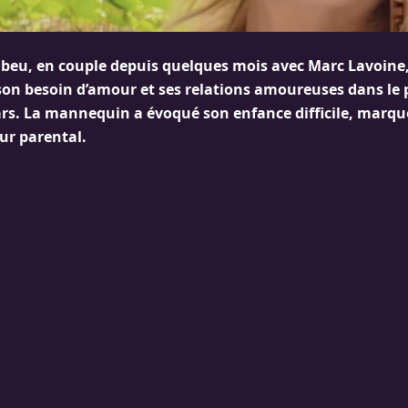
eu, en couple depuis quelques mois avec Marc Lavoine, s
r son besoin d’amour et ses relations amoureuses dans le
rs. La mannequin a évoqué son enfance difficile, marqu
r parental.