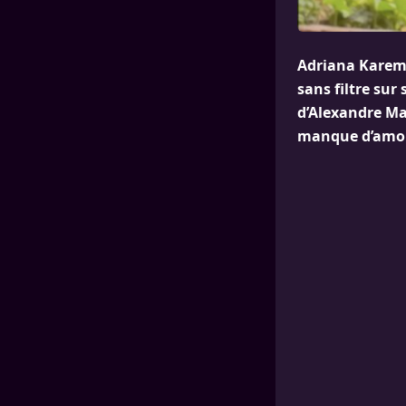
Adriana Karemb
sans filtre su
d’Alexandre Ma
manque d’amou