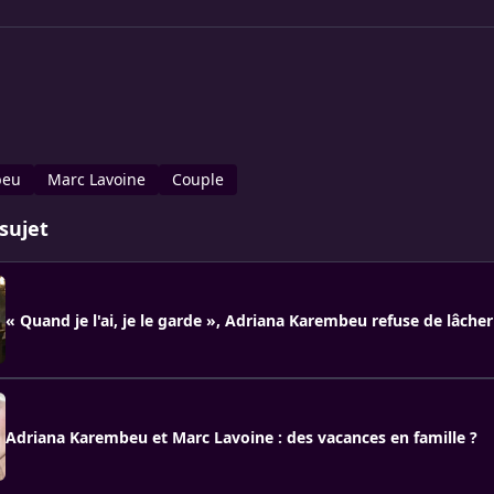
beu
Marc Lavoine
Couple
sujet
« Quand je l'ai, je le garde », Adriana Karembeu refuse de lâche
Adriana Karembeu et Marc Lavoine : des vacances en famille ?