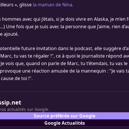
illeurs », glisse
la maman de Nina.
hommes avec qui j’étais, si je dois vivre en Alaska, je m’en 
.) Une fois que je suis avec la personne que j’aime, rien d’a
le ajouté.
entielle future invitation dans le podcast, elle suggère d’ai
 Marc, tu vas te régaler !", ce à quoi le journaliste répond 
 ! Je vois que, quand on parle de Marc, tu t’étendais, tu vas l
i provoque une réaction amusée de la mannequin : "Je vais ta
 cause de toi !".
ssip.net
nos actualités sur Google.
Source préférée sur Google
Google Actualités