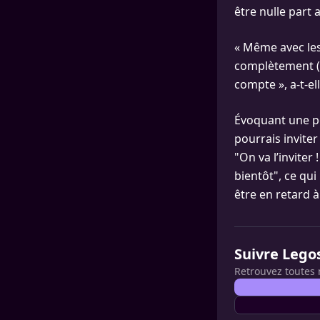
être nulle part a
« Même avec les 
complètement (..
compte », a-t-el
Évoquant une pot
pourrais inviter
"On va l’inviter
bientôt", ce qu
être en retard à
Suivre Lego
Retrouvez toutes 