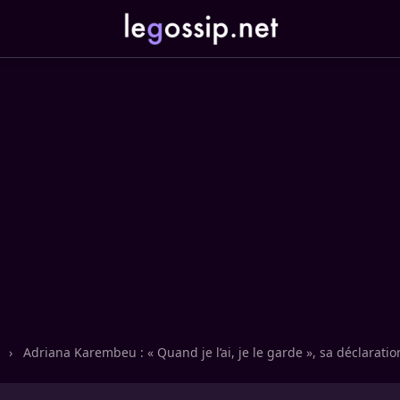
n
›
Adriana Karembeu : « Quand je l’ai, je le garde », sa déclarati