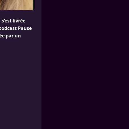
’est livrée
 podcast Pause
ée par un