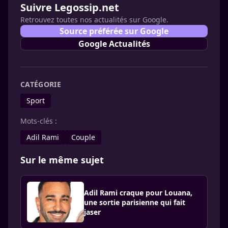
Suivre Legossip.net
Retrouvez toutes nos actualités sur Google.
Source préférée sur Google
Google Actualités
CATÉGORIE
Sport
Mots-clés :
Adil Rami
Couple
Sur le même sujet
Adil Rami craque pour Louana,
une sortie parisienne qui fait
jaser