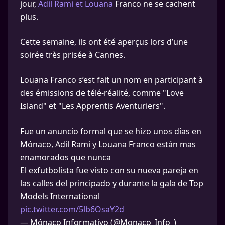
jour,
Adil Rami et Louana
Franco ne se cachent
plus.
Cette semaine, ils ont été aperçus lors d’une
soirée très prisée à Cannes.
Louana Franco s’est fait un nom en participant à
des émissions de télé-réalité, comme "Love
Island" et "Les Apprentis Aventuriers".
Fue un anuncio formal que se hizo unos días en
Mónaco, Adil Rami y Louana Franco están mas
enamorados que nunca
El exfutbolista fue visto con su nueva pareja en
las calles del principado y durante la gala de Top
Models International
pic.twitter.com/5lb6OsaY2d
— Mónaco Informativo (@Monaco_Info_)