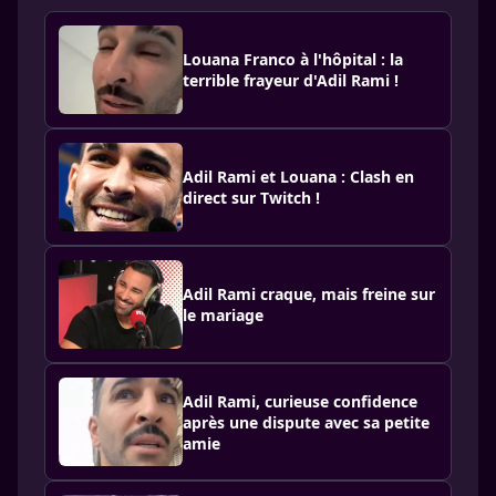
Louana Franco à l'hôpital : la
terrible frayeur d'Adil Rami !
Adil Rami et Louana : Clash en
direct sur Twitch !
Adil Rami craque, mais freine sur
le mariage
Adil Rami, curieuse confidence
après une dispute avec sa petite
amie