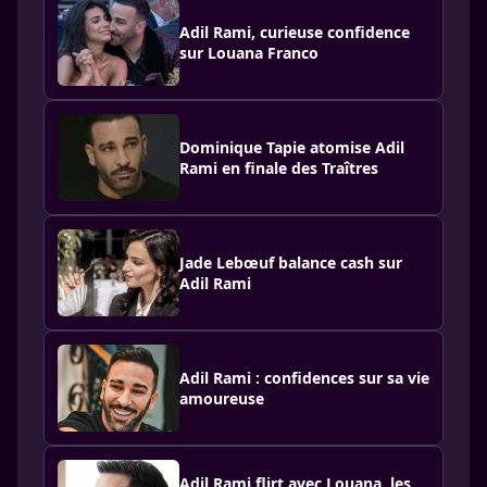
Adil Rami, curieuse confidence
sur Louana Franco
Dominique Tapie atomise Adil
Rami en finale des Traîtres
Jade Lebœuf balance cash sur
Adil Rami
Adil Rami : confidences sur sa vie
amoureuse
Adil Rami flirt avec Louana, les