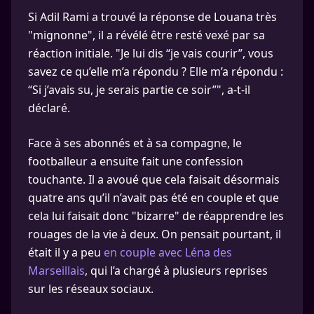
Si Adil Rami a trouvé la réponse de Louana très
"mignonne", il a révélé être resté vexé par sa
réaction initiale. "Je lui dis “je vais courir”, vous
savez ce qu’elle m’a répondu ? Elle m’a répondu :
“Si j’avais su, je serais partie ce soir”", a-t-il
déclaré.
Face à ses abonnés et à sa compagne, le
footballeur a ensuite fait une confession
touchante. Il a avoué que cela faisait désormais
quatre ans qu’il n’avait pas été en couple et que
cela lui faisait donc "bizarre" de réapprendre les
rouages de la vie à deux. On pensait pourtant, il
était il y a peu
en couple avec Léna des
Marseillais
, qui l’a chargé à plusieurs reprises
sur les réseaux sociaux.