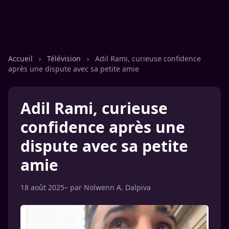
Accueil
›
Télévision
›
Adil Rami, curieuse confidence
après une dispute avec sa petite amie
Adil Rami, curieuse
confidence après une
dispute avec sa petite
amie
18 août 2025
– par
Nolwenn A. Dalpiva