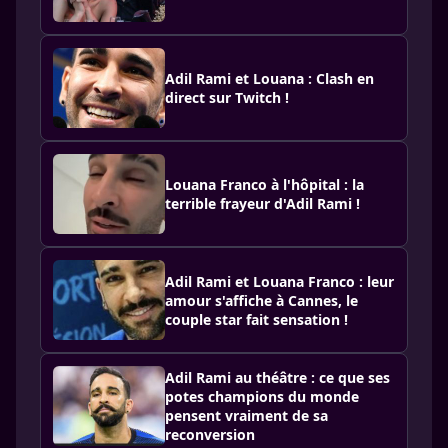
Adil Rami et Louana : Clash en
direct sur Twitch !
Louana Franco à l'hôpital : la
terrible frayeur d'Adil Rami !
Adil Rami et Louana Franco : leur
amour s'affiche à Cannes, le
couple star fait sensation !
Adil Rami au théâtre : ce que ses
potes champions du monde
pensent vraiment de sa
reconversion