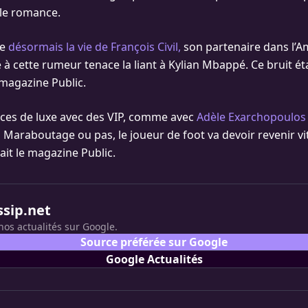
lle romance.
ge
désormais la vie de François Civil,
son partenaire dans l’
 à cette rumeur tenace la liant à Kylian Mbappé. Ce bruit éta
 magazine Public.
nces de luxe avec des VIP, comme avec
Adèle Exarchopoulos e
 Maraboutage ou pas, le joueur de foot va devoir revenir vi
tait le magazine Public.
ssip.net
nos actualités sur Google.
Source préférée sur Google
Google Actualités