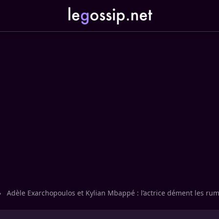
›
Adèle Exarchopoulos et Kylian Mbappé : l’actrice dément les ru