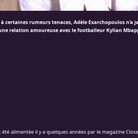
à certaines rumeurs tenaces, Adèle Exarchopoulos n’a j
ne relation amoureuse avec le footballeur Kylian Mbap
it été alimentée il y a quelques années par le magazine Closer