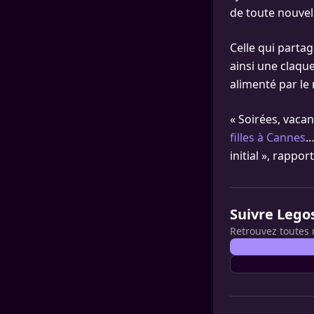
de toute nouve
Celle qui parta
ainsi une claque
alimenté par le
« Soirées, vaca
filles à Cannes
…
initial », rappor
Suivre Lego
Retrouvez toutes 