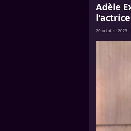
Adèle E
l’actri
20 octobre 2025
–