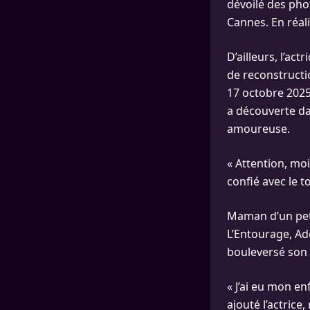
dévoilé des pho
Cannes. En réali
D’ailleurs, l’ac
de reconstructi
17 octobre 2025 
a découverte da
amoureuse.
« Attention, moi
confié avec le to
Maman d’un peti
L’Entourage, Ad
bouleversé son 
« J’ai eu mon en
ajouté l’actrice