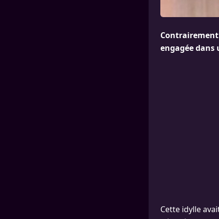
Contrairement 
engagée dans u
Cette idylle ava