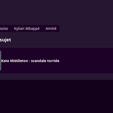
oulos
Kylian Mbappé
Amitié
sujet
Kate Middleton : scandale torride