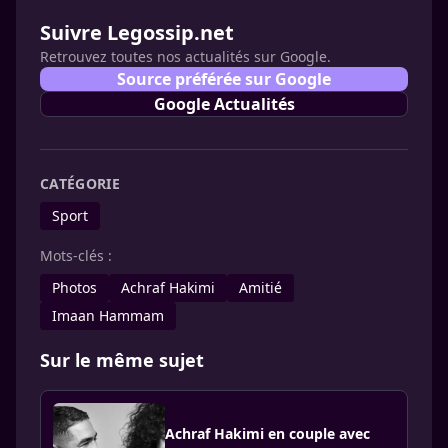
Suivre Legossip.net
Retrouvez toutes nos actualités sur Google.
Source préférée sur Google
Google Actualités
CATÉGORIE
Sport
Mots-clés :
Photos
Achraf Hakimi
Amitié
Imaan Hammam
Sur le même sujet
Achraf Hakimi en couple avec