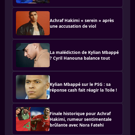
Achraf Hakimi « serein » après
une accusation de viol
La malédiction de Kylian Mbappé
? Cyril Hanouna balance tout
Kylian Mbappé sur le PSG : sa
réponse cash fait réagir la Toile !
Finale historique pour Achraf
Hakimi, rumeur sentimentale
brûlante avec Nora Fatehi