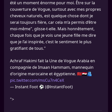
été un moment énorme pour moi. Être sur la
couverture de Vogue, surtout avec mes propres
cheveux naturels, est quelque chose dont je
serai toujours fière, car cela m’a permis d’être
moi-même", glisse-t-elle. Mais honnêtement,
chaque fois que je vois une jeune fille me dire
que je l’ai inspirée, c’est le sentiment le plus
gratifiant de tous."
Achraf Hakimi fait la Une de Vogue Arabia en
compagnie de Imaan Hammam, mannequin
d'origine marocaine et égyptienne. 🇲🇦🇪🇬🫂
pic.twitter.com/msCu7n4CeX
— Instant Foot ⚽️ (@lnstantFoot)
">