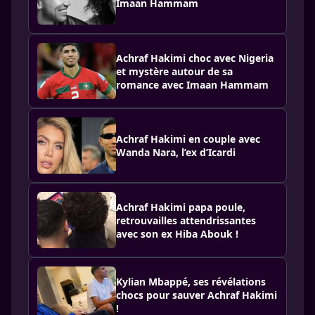
Imaan Hammam
Achraf Hakimi choc avec Nigeria
et mystère autour de sa
romance avec Imaan Hammam
Achraf Hakimi en couple avec
Wanda Nara, l’ex d’Icardi
Achraf Hakimi papa poule,
retrouvailles attendrissantes
avec son ex Hiba Abouk !
Kylian Mbappé, ses révélations
chocs pour sauver Achraf Hakimi
!