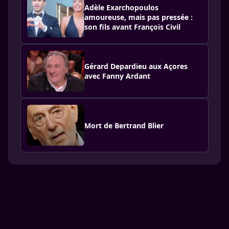
Adèle Exarchopoulos
amoureuse, mais pas pressée :
son fils avant François Civil
Gérard Depardieu aux Açores
avec Fanny Ardant
Mort de Bertrand Blier