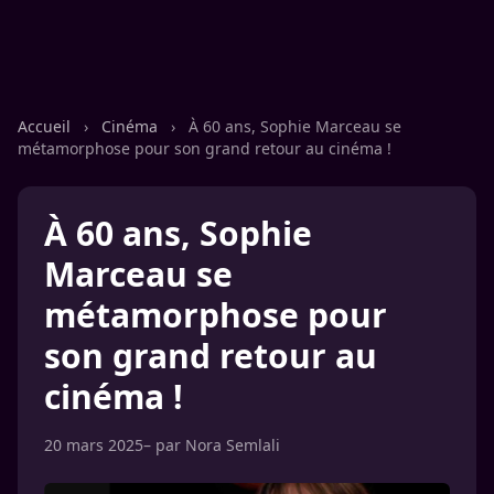
Accueil
›
Cinéma
›
À 60 ans, Sophie Marceau se
métamorphose pour son grand retour au cinéma !
À 60 ans, Sophie
Marceau se
métamorphose pour
son grand retour au
cinéma !
20 mars 2025
– par
Nora Semlali